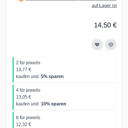
auf Lager ist
14,50 €
2 für jeweils
13,77 €
kaufen und
5
% sparen
4 für jeweils
13,05 €
kaufen und
10
% sparen
6 für jeweils
12,32 €