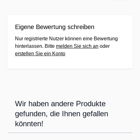
von gentechnikfreien Zutaten &
Ausgangsstoffen
Unser Ziel: Der gesunde, top
Eigene Bewertung schreiben
ernährte & zufriedene Kunde!
Nur registrierte Nutzer können eine Bewertung
hinterlassen. Bitte
melden Sie sich an
oder
erstellen Sie ein Konto
Wir haben andere Produkte
gefunden, die Ihnen gefallen
könnten!