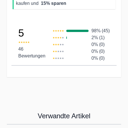
kaufen und
15
% sparen
5
98% (45)
2% (1)
0% (0)
46
0% (0)
Bewertungen
0% (0)
Verwandte Artikel