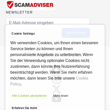
NEWSLETTER
E-Mail-Adresse
Abonnieren
Cookie Settings
Wir verwenden Cookies, um Ihnen einen besseren
Service bieten zu können und Ihnen
VITAMINE-MINERALIEN
personalisierte Angebote zu unterbreiten. Wenn
Sie der Verwendung optionaler Cookies nicht
© 2026 Octagon Ind. Ltd. Alle Rechte vorbehalten.
zustimmen, dann könnte Ihre Nutzererfahrung
beeinträchtigt werden. Wenn Sie mehr erfahren
möchten, dann lesen SIe bitte unsere
Cookie
Policy
.
Alle Cookies akzeptieren
Mehr lesen
Erfahren Sie mehr