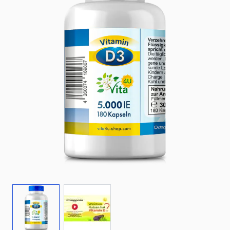
View larger image
View larger image