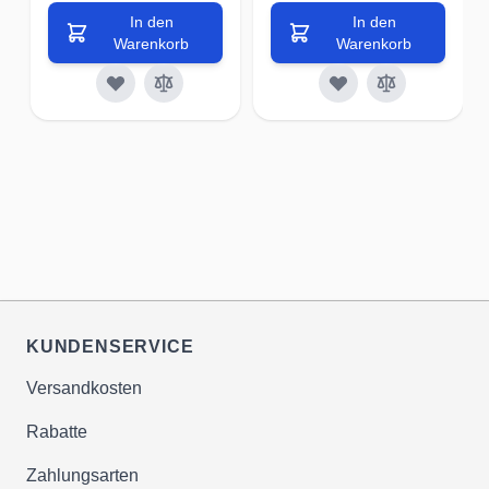
In den
In den
Warenkorb
Warenkorb
KUNDENSERVICE
Versandkosten
Rabatte
Zahlungsarten