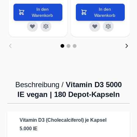
In den
In den
Warenkorb
Warenkorb
Beschreibung /
Vitamin D3 5000
IE vegan | 180 Depot-Kapseln
Vitamin D3 (Cholecalciferol) je Kapsel
5.000 IE