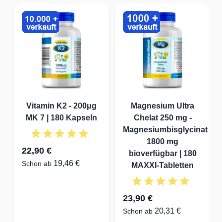
Vitamin K2 - 200μg
Magnesium Ultra
MK 7 | 180 Kapseln
Chelat 250 mg -
Magnesiumbisglycinat
1800 mg
22,90 €
bioverfügbar | 180
19,46 €
Schon ab
MAXXI-Tabletten
23,90 €
20,31 €
Schon ab