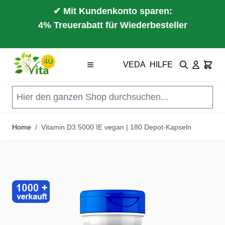
✔ Mit Kundenkonto sparen:
4% Treuerabatt für Wiederbesteller
Direkt zum Inhalt
VEDA
HILFE
Suche
Cart
Home
/
Vitamin D3 5000 IE vegan | 180 Depot-Kapseln