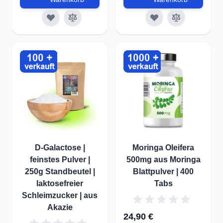
D-Galactose |
Moringa Oleifera
feinstes Pulver |
500mg aus Moringa
250g Standbeutel |
Blattpulver | 400
laktosefreier
Tabs
Schleimzucker | aus
Akazie
24,90 €