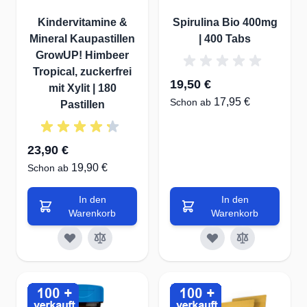
Kindervitamine &
Spirulina Bio 400mg
Mineral Kaupastillen
| 400 Tabs
GrowUP! Himbeer
Tropical, zuckerfrei
19,50 €
mit Xylit | 180
17,95 €
Schon ab
Pastillen
23,90 €
19,90 €
Schon ab
In den
In den
Warenkorb
Warenkorb