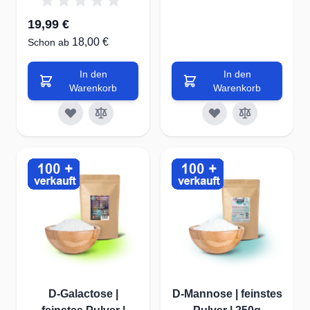
19,99 €
18,00 €
Schon ab
In den
In den
Warenkorb
Warenkorb
D-Galactose |
D-Mannose | feinstes