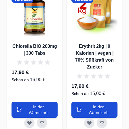
Chlorella BIO 200mg
Erythrit 2kg | 0
| 300 Tabs
Kalorien | vegan |
70% Süßkraft von
Zucker
17,90 €
16,90 €
Schon ab
17,90 €
15,00 €
Schon ab
In den
In den
Warenkorb
Warenkorb