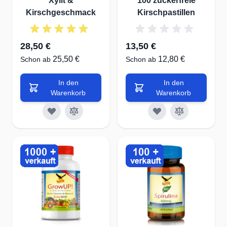
Xylit &
100 zuckerfreie
Kirschgeschmack
Kirschpastillen
28,50 €
13,50 €
25,50 €
12,80 €
Schon ab
Schon ab
In den
In den
Warenkorb
Warenkorb