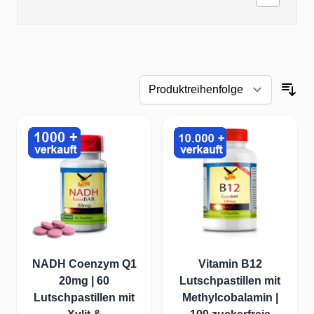
NADH Coenzym Q1
Vitamin B12
20mg | 60
Lutschpastillen mit
Lutschpastillen mit
Methylcobalamin |