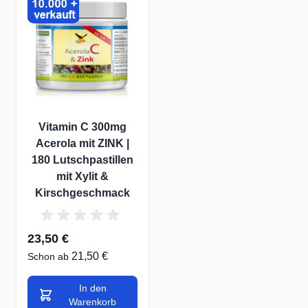
Vitamin C 300mg
Acerola mit ZINK |
180 Lutschpastillen
mit Xylit &
Kirschgeschmack
23,50 €
21,50 €
Schon ab
In den
Warenkorb