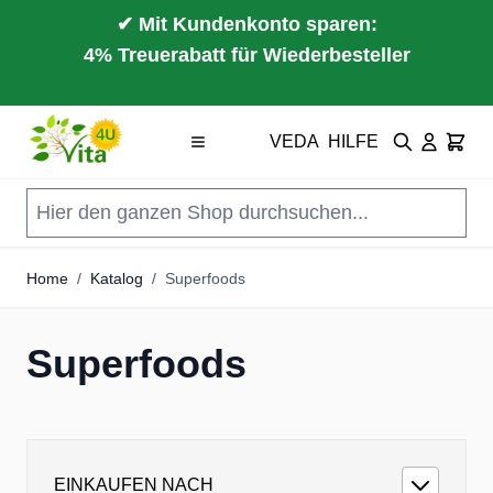
✔ Mit Kundenkonto sparen:
4% Treuerabatt für Wiederbesteller
Direkt zum Inhalt
VEDA
HILFE
Suche
Cart
Home
/
Katalog
/
Superfoods
Superfoods
EINKAUFEN NACH