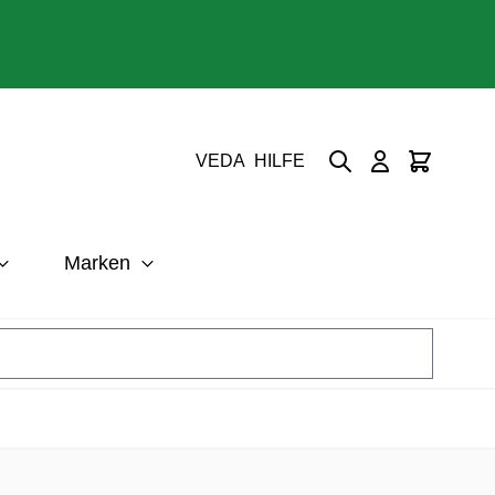
Suche
Cart
VEDA
HILFE
Marken