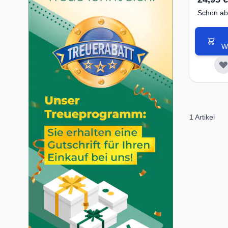
Schon ab
W
1
Artikel