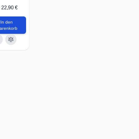
22,90 €
In den
arenkorb