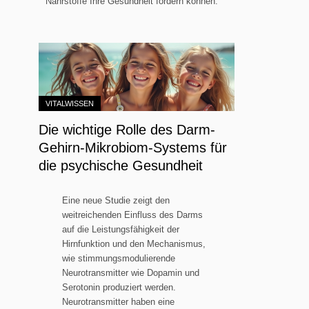
Nährstoffe Ihre Gesundheit fördern können.
VITALWISSEN
Die wichtige Rolle des Darm-
Gehirn-Mikrobiom-Systems für
die psychische Gesundheit
Eine neue Studie zeigt den
weitreichenden Einfluss des Darms
auf die Leistungsfähigkeit der
Hirnfunktion und den Mechanismus,
wie stimmungsmodulierende
Neurotransmitter wie Dopamin und
Serotonin produziert werden.
Neurotransmitter haben eine