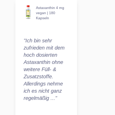
Astaxanthin 4 mg
vegan | 180
Kapseln
"Ich bin sehr
zufrieden mit dem
hoch dosierten
Astaxanthin ohne
weitere Füll- &
Zusatzstoffe.
Allerdings nehme
ich es nicht ganz
regelmäßig ..."