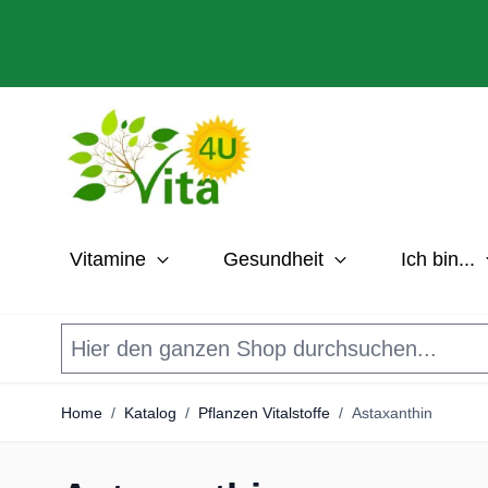
Direkt zum Inhalt
Vitamine
Gesundheit
Ich bin...
Home
/
Katalog
/
Pflanzen Vitalstoffe
/
Astaxanthin