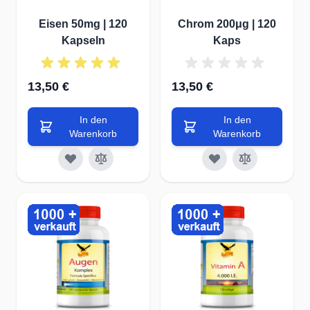
Eisen 50mg | 120
Chrom 200μg | 120
Kapseln
Kaps
13,50 €
13,50 €
In den
In den
Warenkorb
Warenkorb