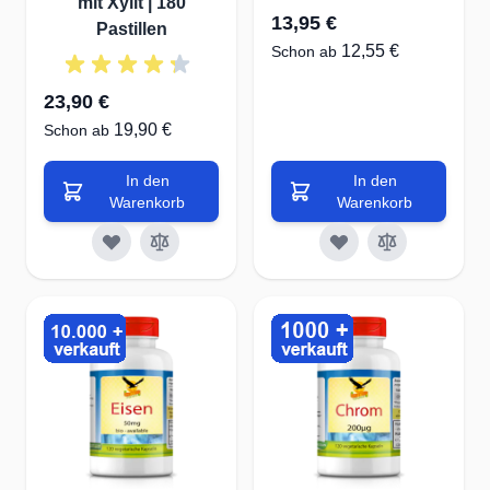
mit Xylit | 180
13,95 €
Pastillen
12,55 €
Schon ab
23,90 €
19,90 €
Schon ab
In den
In den
Warenkorb
Warenkorb