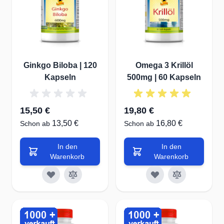
Ginkgo Biloba | 120
Omega 3 Krillöl
Kapseln
500mg | 60 Kapseln
15,50 €
19,80 €
13,50 €
16,80 €
Schon ab
Schon ab
In den
In den
Warenkorb
Warenkorb