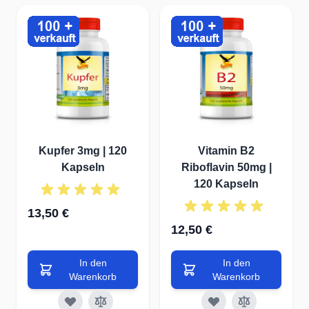
Kupfer 3mg | 120
Vitamin B2
Kapseln
Riboflavin 50mg |
120 Kapseln
13,50 €
12,50 €
In den
In den
Warenkorb
Warenkorb