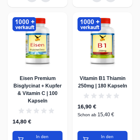
Eisen Premium
Vitamin B1 Thiamin
Bisglycinat + Kupfer
250mg | 180 Kapseln
& Vitamin C | 100
Kapseln
16,90 €
15,40 €
Schon ab
14,80 €
In den
In den