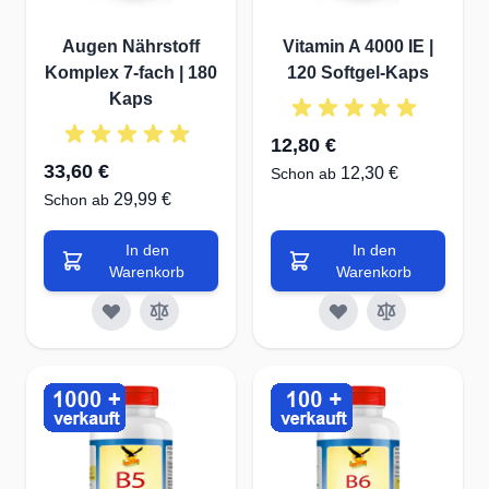
Augen Nährstoff
Vitamin A 4000 IE |
Komplex 7-fach | 180
120 Softgel-Kaps
Kaps
12,80 €
33,60 €
12,30 €
Schon ab
29,99 €
Schon ab
In den
In den
Warenkorb
Warenkorb