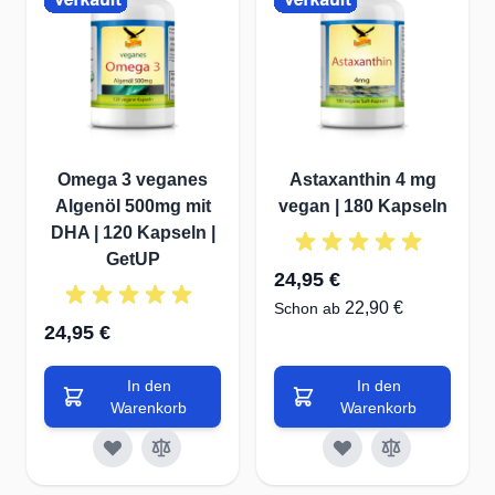
Omega 3 veganes
Astaxanthin 4 mg
Algenöl 500mg mit
vegan | 180 Kapseln
DHA | 120 Kapseln |
GetUP
24,95 €
22,90 €
Schon ab
24,95 €
In den
In den
Warenkorb
Warenkorb