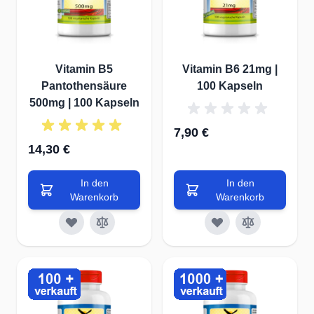
Vitamin B5
Vitamin B6 21mg |
Pantothensäure
100 Kapseln
500mg | 100 Kapseln
7,90 €
14,30 €
In den
In den
Warenkorb
Warenkorb