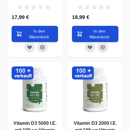
17,99 €
18,99 €
In den
In den
Warenkorb
Warenkorb
Vitamin D3 5000 I.E.
Vitamin D3 2000 I.E.