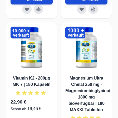
Vitamin K2 - 200μg
Magnesium Ultra
MK 7 | 180 Kapseln
Chelat 250 mg -
Magnesiumbisglycinat
1800 mg
22,90 €
bioverfügbar | 180
19,46 €
Schon ab
MAXXI-Tabletten