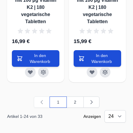
mit 100 μg Vitamin
mit 100 μg Vitamin
K2 | 180
K2 | 180
vegetarische
vegetarische
Tabletten
Tabletten
16,99 €
15,99 €
In den
In den
Warenkorb
Warenkorb
1
2
Sie lesen gerade Seite
Seite
Artikel
1
-
24
von
33
Anzeigen