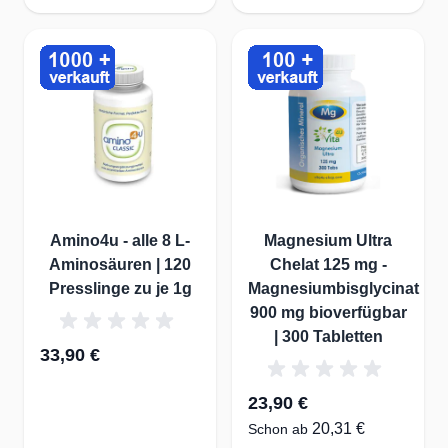
Amino4u - alle 8 L-
Magnesium Ultra
Aminosäuren | 120
Chelat 125 mg -
Presslinge zu je 1g
Magnesiumbisglycinat
900 mg bioverfügbar
| 300 Tabletten
33,90 €
23,90 €
20,31 €
Schon ab