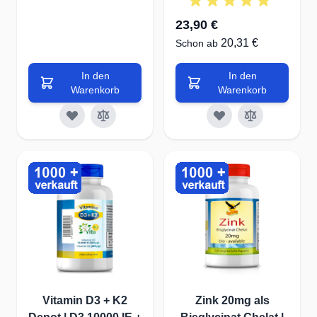
23,90 €
20,31 €
Schon ab
In den
In den
Warenkorb
Warenkorb
Vitamin D3 + K2
Zink 20mg als