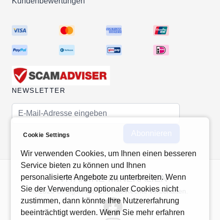
Kundenbewertungen
NEWSLETTER
E-Mail-Adresse
Abonnieren
Cookie Settings
Wir verwenden Cookies, um Ihnen einen besseren
Service bieten zu können und Ihnen
personalisierte Angebote zu unterbreiten. Wenn
VITAMINE-MINERALIEN
Sie der Verwendung optionaler Cookies nicht
© 2026 Octagon Ind. Ltd. Alle Rechte vorbehalten.
zustimmen, dann könnte Ihre Nutzererfahrung
beeinträchtigt werden. Wenn Sie mehr erfahren