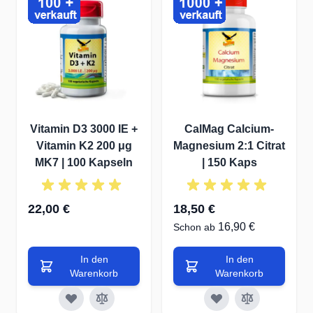
Vitamin D3 3000 IE +
CalMag Calcium-
Vitamin K2 200 μg
Magnesium 2:1 Citrat
MK7 | 100 Kapseln
| 150 Kaps
22,00 €
18,50 €
16,90 €
Schon ab
In den
In den
Warenkorb
Warenkorb