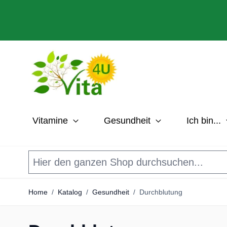
Direkt zum Inhalt
Vitamine
Gesundheit
Ich bin...
Home
/
Katalog
/
Gesundheit
/
Durchblutung