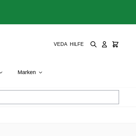
Suche
Cart
VEDA
HILFE
Marken