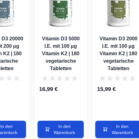
n D3 20000
Vitamin D3 5000
Vitamin D3 2000
it 200 μg
I.E. mit 100 μg
I.E. mit 100 μg
n K2 | 180
Vitamin K2 | 180
Vitamin K2 | 180
tarische
vegetarische
vegetarische
letten
Tabletten
Tabletten
16,99 €
15,99 €
In den
In den
In den
arenkorb
Warenkorb
Warenkorb