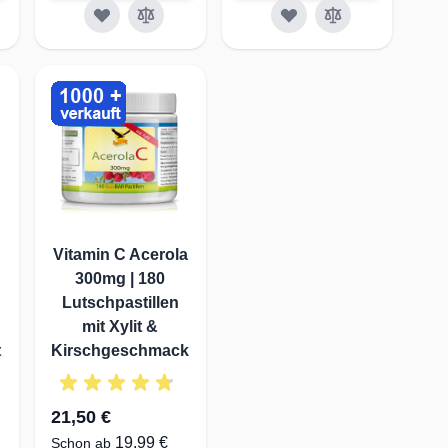
Vitamin C Acerola
300mg | 180
Lutschpastillen
mit Xylit &
t
Kirschgeschmack
21,50 €
19,99 €
Schon ab