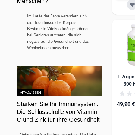
Menschen?
Im Laufe der Jahre verändern sich
die Bedürfnisse des Körpers.
Bestimmte Vitalstoffmängel können
bei Senioren auftreten, die sich
negativ auf die Gesundheit und das
Wohlbefinden auswirken.
L-Argin
300 
VITALWISSEN
Stärken Sie Ihr Immunsystem:
49,90 €
Die Schlüsselrolle von Vitamin
C und Zink für Ihre Gesundheit
Optimieren Sie Ihr Immunsystem: Die Rolle