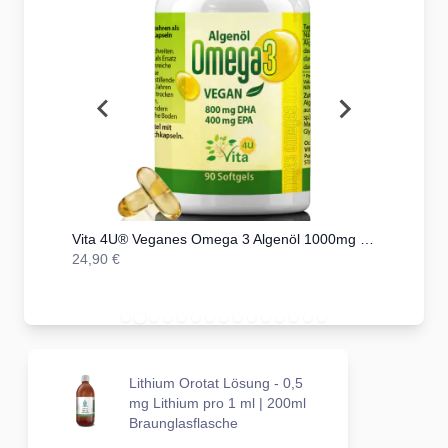
Kapseln
Vita 4U® Veganes Omega 3 Algenöl 1000mg mit 400mg DHA + 200mg EPA | 90 vegane Kapseln
24,90 €
559,00 €
Lithium Orotat Lösung - 0,5
mg Lithium pro 1 ml | 200ml
Braunglasflasche