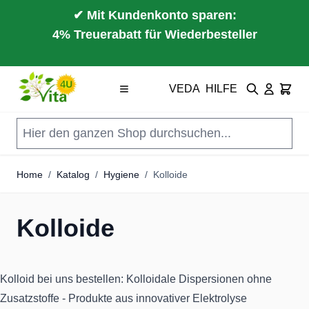
✔ Mit Kundenkonto sparen:
4% Treuerabatt für Wiederbesteller
Direkt zum Inhalt
VEDA
HILFE
Suche
Cart
Home
/
Katalog
/
Hygiene
/
Kolloide
Kolloide
Kolloid bei uns bestellen: Kolloidale Dispersionen ohne
Zusatzstoffe - Produkte aus innovativer Elektrolyse