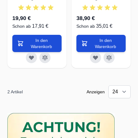
19,90 €
38,90 €
17,91 €
35,01 €
Schon ab
Schon ab
In den
In den
Warenkorb
Warenkorb
2
Artikel
Anzeigen