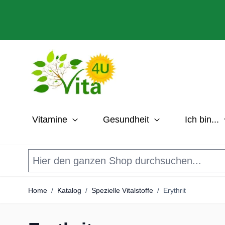
Direkt zum Inhalt
Vitamine
Gesundheit
Ich bin...
Home
/
Katalog
/
Spezielle Vitalstoffe
/
Erythrit