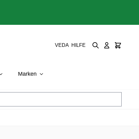
Suche
Cart
VEDA
HILFE
Marken