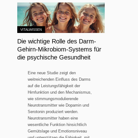
VITALWISSEN
Die wichtige Rolle des Darm-
Gehirn-Mikrobiom-Systems für
die psychische Gesundheit
Eine neue Studie zeigt den
weitreichenden Einfluss des Darms
auf die Leistungsfähigkeit der
Hirnfunktion und den Mechanismus,
wie stimmungsmodulierende
Neurotransmitter wie Dopamin und
Serotonin produziert werden.
Neurotransmitter haben eine
wesentliche Funktion hinsichtlich
Gemütslage und Emotionsniveau
und unterstützen die Fähigkeit, mit