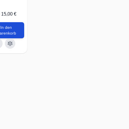
15,00 €
In den
arenkorb