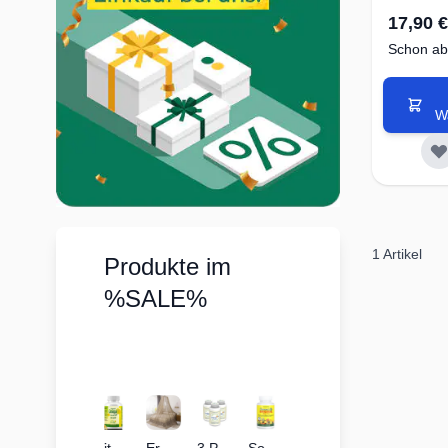
17,90 €
Schon ab
W
1
Artikel
Produkte im
%SALE%