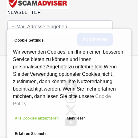
NEWSLETTER
E-Mail-Adresse
Abonnieren
Cookie Settings
Wir verwenden Cookies, um Ihnen einen besseren
Service bieten zu können und Ihnen
personalisierte Angebote zu unterbreiten. Wenn
VITAMINE-MINERALIEN
Sie der Verwendung optionaler Cookies nicht
© 2026 Octagon Ind. Ltd. Alle Rechte vorbehalten.
zustimmen, dann könnte Ihre Nutzererfahrung
beeinträchtigt werden. Wenn Sie mehr erfahren
möchten, dann lesen SIe bitte unsere
Cookie
Policy
.
Alle Cookies akzeptieren
Mehr lesen
Erfahren Sie mehr