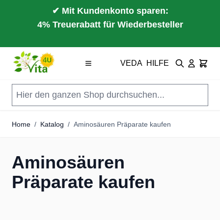
✔ Mit Kundenkonto sparen:
4% Treuerabatt für Wiederbesteller
Direkt zum Inhalt
VEDA
HILFE
Suche
Cart
Home
/
Katalog
/
Aminosäuren Präparate kaufen
Aminosäuren
Präparate kaufen