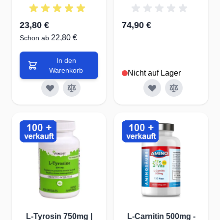
23,80 €
74,90 €
22,80 €
Schon ab
In den
Warenkorb
Nicht auf Lager
L-Tyrosin 750mg |
L-Carnitin 500mg -