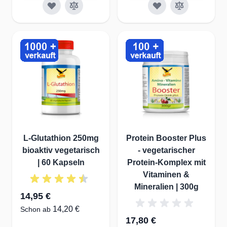
L-Glutathion 250mg
Protein Booster Plus
bioaktiv vegetarisch
- vegetarischer
| 60 Kapseln
Protein-Komplex mit
Vitaminen &
Mineralien | 300g
14,95 €
14,20 €
Schon ab
17,80 €