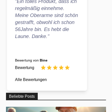
"Ein tolles Produkt, dass ich
regelmäßig einnehme.
Meine Oberarme sind schön
gestrafft, obwohl ich schon
56Jahre bin. Es hebt die
Laune. Danke."
Bewertung von
Bine
Bewertung
Alle Bewertungen
Beliebte Posts