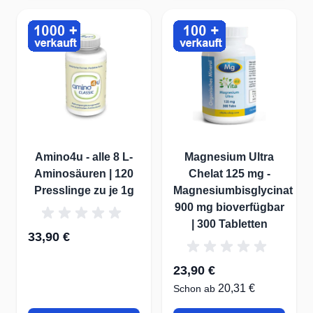
Amino4u - alle 8 L-
Magnesium Ultra
Aminosäuren | 120
Chelat 125 mg -
Presslinge zu je 1g
Magnesiumbisglycinat
900 mg bioverfügbar
| 300 Tabletten
33,90 €
23,90 €
20,31 €
Schon ab