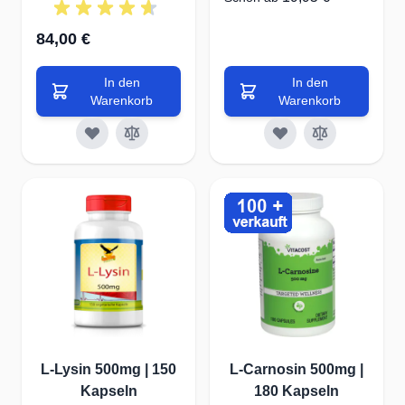
84,00 €
In den
In den
Warenkorb
Warenkorb
L-Lysin 500mg | 150
L-Carnosin 500mg |
Kapseln
180 Kapseln