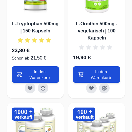
L-Tryptophan 500mg
L-Ornithin 500mg -
| 150 Kapseln
vegetarisch | 100
Kapseln
23,80 €
19,90 €
21,50 €
Schon ab
In den
In den
Warenkorb
Warenkorb