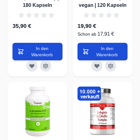
180 Kapseln
vegan | 120 Kapseln
35,90 €
19,90 €
17,91 €
Schon ab
In den
In den
Warenkorb
Warenkorb