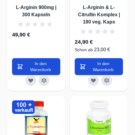
L-Arginin 900mg |
L-Arginin & L-
300 Kapseln
Citrullin Komplex |
180 veg. Kaps
49,90 €
24,90 €
23,00 €
Schon ab
In den
In den
Warenkorb
Warenkorb