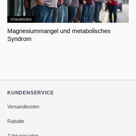
VITALWISSEN
Magnesiummangel und metabolisches
Syndrom
KUNDENSERVICE
Versandkosten
Rabatte
Zahlungsarten