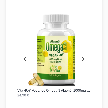
Kapseln
Vita 4U® Veganes Omega 3 Algenöl 1000mg mit 400mg DHA + 200mg EPA | 90 vegane Kapseln
24,90 €
559,00 €