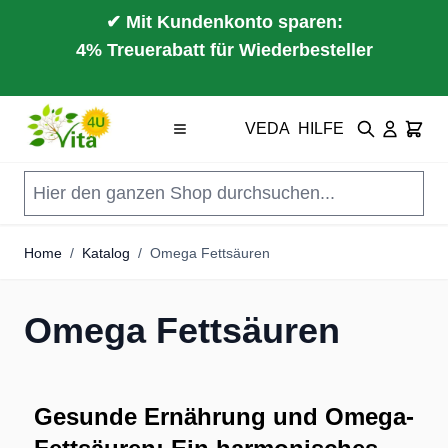
✔ Mit Kundenkonto sparen:
4% Treuerabatt für Wiederbesteller
Direkt zum Inhalt
VEDA
HILFE
Suche
Cart
Home
/
Katalog
/
Omega Fettsäuren
Omega Fettsäuren
Gesunde Ernährung und Omega-