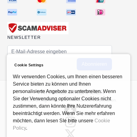
NEWSLETTER
E-Mail-Adresse
Abonnieren
Cookie Settings
Wir verwenden Cookies, um Ihnen einen besseren
Service bieten zu können und Ihnen
personalisierte Angebote zu unterbreiten. Wenn
VITAMINE-MINERALIEN
Sie der Verwendung optionaler Cookies nicht
© 2026 Octagon Ind. Ltd. Alle Rechte vorbehalten.
zustimmen, dann könnte Ihre Nutzererfahrung
beeinträchtigt werden. Wenn Sie mehr erfahren
möchten, dann lesen SIe bitte unsere
Cookie
Policy
.