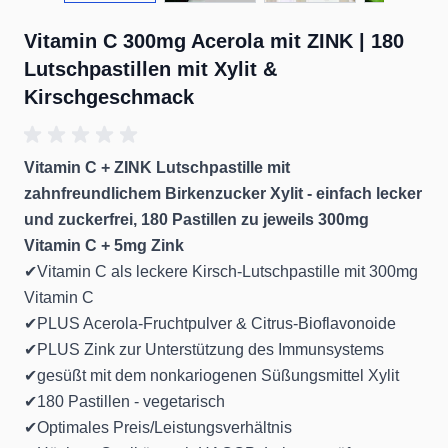
Vitamin C 300mg Acerola mit ZINK | 180
Lutschpastillen mit Xylit &
Kirschgeschmack
Vitamin C + ZINK Lutschpastille mit
zahnfreundlichem Birkenzucker Xylit - einfach lecker
und zuckerfrei, 180 Pastillen zu jeweils 300mg
Vitamin C + 5mg Zink
✔Vitamin C als leckere Kirsch-Lutschpastille mit 300mg
Vitamin C
✔PLUS Acerola-Fruchtpulver & Citrus-Bioflavonoide
✔PLUS Zink zur Unterstützung des Immunsystems
✔gesüßt mit dem nonkariogenen Süßungsmittel Xylit
✔180 Pastillen - vegetarisch
✔Optimales Preis/Leistungsverhältnis