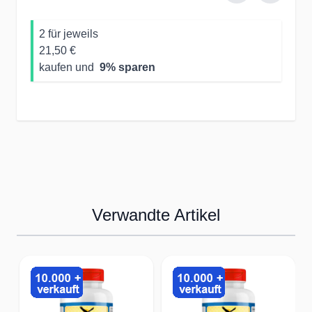
2 für jeweils
21,50 €
kaufen und
9
% sparen
Verwandte Artikel