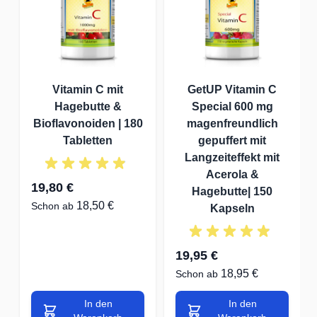
Vitamin C mit
GetUP Vitamin C
Hagebutte &
Special 600 mg
Bioflavonoiden | 180
magenfreundlich
Tabletten
gepuffert mit
Langzeiteffekt mit
Acerola &
19,80 €
Hagebutte| 150
18,50 €
Schon ab
Kapseln
19,95 €
18,95 €
Schon ab
In den
In den