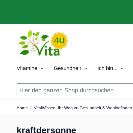
Direkt zum Inhalt
Vitamine
Gesundheit
Ich bin...
Home
/
VitalWissen: Ihr Weg zu Gesundheit & Wohlbefinden
kraftdersonne