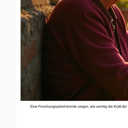
Eine Forschungsarbeit konnte zeigen, wie wichtig die Kraft de
Earthing Kissenbezug Grounded Beauty
79,90