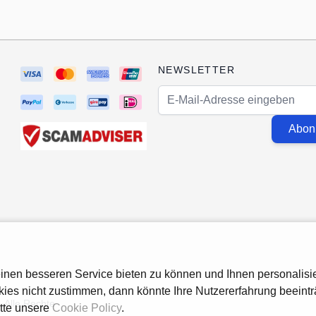
NEWSLETTER
E-Mail-Adresse
Abon
nen besseren Service bieten zu können und Ihnen personalisie
ies nicht zustimmen, dann könnte Ihre Nutzererfahrung beeint
 Alle Rechte
itte unsere
Cookie Policy
.