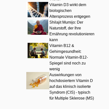
Vitamin D3 wirkt dem
biologischen
Altersprozess entgegen
Shilajit Mumijo: Der
Naturstoff, der Ihre
Ernährung revolutionieren
kann
Vitamin B12 &
Gehirngesundheit:
Normale Vitamin-B12-
Spiegel sind noch zu
wenig
Auswirkungen von
hochdosiertem Vitamin D
auf das klinisch isolierte
Syndrom (CIS) - typisch
für Multiple Sklerose (MS)