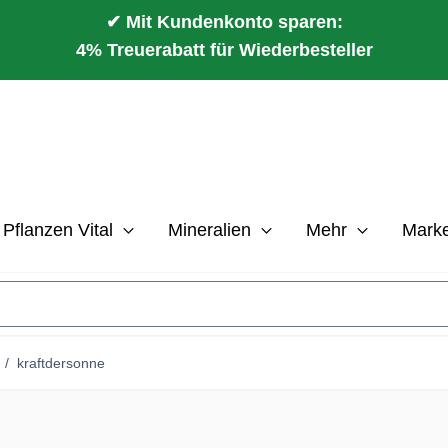
✔ Mit Kundenkonto sparen:
4% Treuerabatt für Wiederbesteller
Pflanzen Vital
Mineralien
Mehr
Mark
/
kraftdersonne