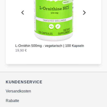
| 4G
L-Ornithin 500mg - vegetarisch | 100 Kapseln
19,90 €
24,90 €
KUNDENSERVICE
Versandkosten
Rabatte