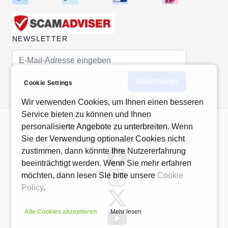
NEWSLETTER
E-Mail-Adresse
Abonnieren
Cookie Settings
Wir verwenden Cookies, um Ihnen einen besseren
Service bieten zu können und Ihnen
personalisierte Angebote zu unterbreiten. Wenn
VITAMINE-MINERALIEN
Sie der Verwendung optionaler Cookies nicht
© 2026 Octagon Ind. Ltd. Alle Rechte vorbehalten.
zustimmen, dann könnte Ihre Nutzererfahrung
beeinträchtigt werden. Wenn Sie mehr erfahren
möchten, dann lesen SIe bitte unsere
Cookie
Policy
.
Alle Cookies akzeptieren
Mehr lesen