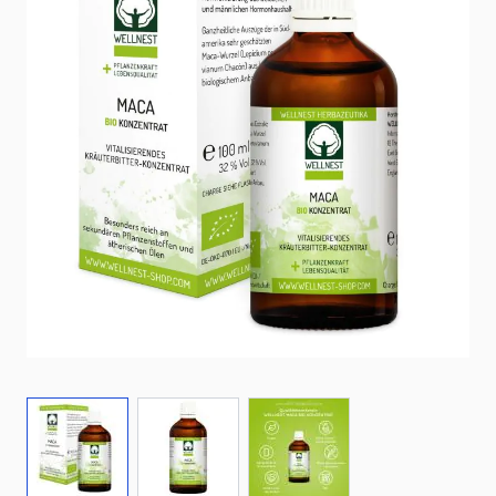
View larger image
View larger image
View larger image