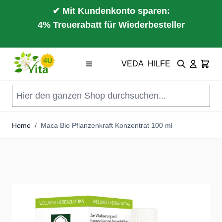
✔ Mit Kundenkonto sparen:
4% Treuerabatt für Wiederbesteller
Direkt zum Inhalt
VEDA
HILFE
Suche
Cart
Home
/
Maca Bio Pflanzenkraft Konzentrat 100 ml