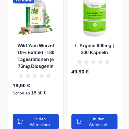
Wild Yam Wurzel
L-Arginin 900mg |
10% Extrakt | 180
300 Kapseln
Tagesrationen je
75mg Diosgenin
49,90 €
19,90 €
18,50 €
Schon ab
In den
In den
Warenkorb
Warenkorb