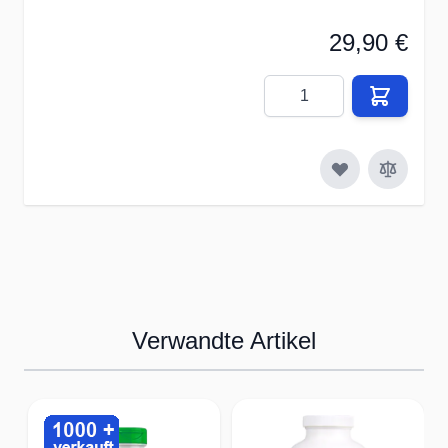
29,90 €
Menge
Verwandte Artikel