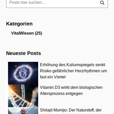
Kategorien
VitalWissen
(25)
Neueste Posts
Erhöhung des Kaliumspiegels senkt
Risiko gefährlicher Herzrhythmen um
fast ein Viertel
Vitamin D3 wirkt dem biologischen
Altersprozess entgegen
Shilajit Mumijo: Der Naturstoff, der