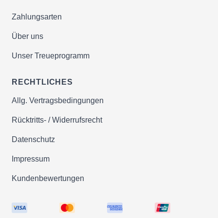
Zahlungsarten
Über uns
Unser Treueprogramm
RECHTLICHES
Allg. Vertragsbedingungen
Rücktritts- / Widerrufsrecht
Datenschutz
Impressum
Kundenbewertungen