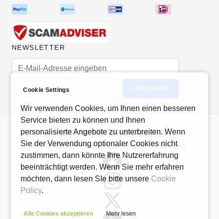
NEWSLETTER
E-Mail-Adresse
Abonnieren
Cookie Settings
Wir verwenden Cookies, um Ihnen einen besseren
Service bieten zu können und Ihnen
personalisierte Angebote zu unterbreiten. Wenn
VITAMINE-MINERALIEN
Sie der Verwendung optionaler Cookies nicht
© 2026 Octagon Ind. Ltd. Alle Rechte vorbehalten.
zustimmen, dann könnte Ihre Nutzererfahrung
beeinträchtigt werden. Wenn Sie mehr erfahren
möchten, dann lesen SIe bitte unsere
Cookie
Policy
.
Alle Cookies akzeptieren
Mehr lesen