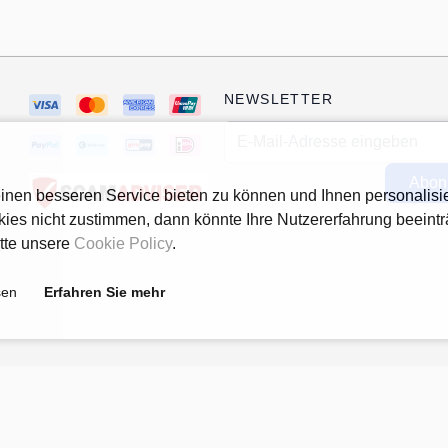
NEWSLETTER
E-Mail-Adresse
Abon
nen besseren Service bieten zu können und Ihnen personalisie
ies nicht zustimmen, dann könnte Ihre Nutzererfahrung beeint
itte unsere
Cookie Policy
.
sen
Erfahren Sie mehr
 Alle Rechte