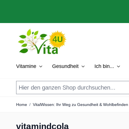
Direkt zum Inhalt
Vitamine
Gesundheit
Ich bin...
Home
/
VitalWissen: Ihr Weg zu Gesundheit & Wohlbefinden
vitamindcola