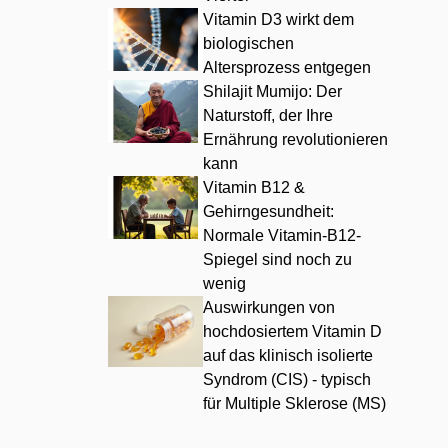
Vitamin D3 wirkt dem
biologischen
Altersprozess entgegen
Shilajit Mumijo: Der
Naturstoff, der Ihre
Ernährung revolutionieren
kann
Vitamin B12 &
Gehirngesundheit:
Normale Vitamin-B12-
Spiegel sind noch zu
wenig
Auswirkungen von
hochdosiertem Vitamin D
auf das klinisch isolierte
Syndrom (CIS) - typisch
für Multiple Sklerose (MS)