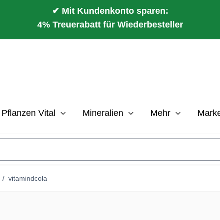
✔ Mit Kundenkonto sparen:
4% Treuerabatt für Wiederbesteller
Pflanzen Vital
Mineralien
Mehr
Mark
/
vitamindcola