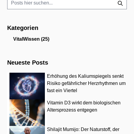
Kategorien
VitalWissen
(25)
Neueste Posts
Erhöhung des Kaliumspiegels senkt
Risiko gefährlicher Herzrhythmen um
fast ein Viertel
Vitamin D3 wirkt dem biologischen
Altersprozess entgegen
Shilajit Mumijo: Der Naturstoff, der