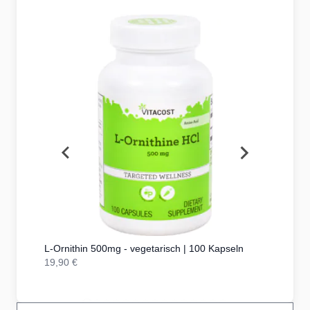
| 4G
L-Ornithin 500mg - vegetarisch | 100 Kapseln
19,90 €
24,90 €