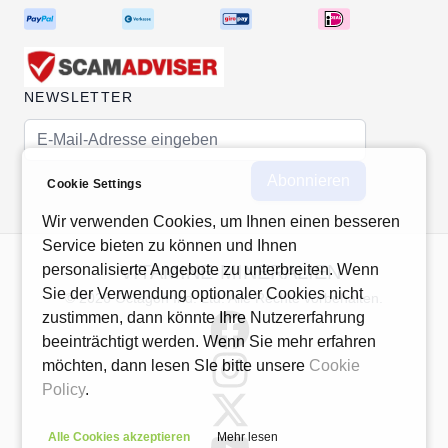
NEWSLETTER
E-Mail-Adresse
Abonnieren
Cookie Settings
Wir verwenden Cookies, um Ihnen einen besseren
Service bieten zu können und Ihnen
personalisierte Angebote zu unterbreiten. Wenn
VITAMINE-MINERALIEN
Sie der Verwendung optionaler Cookies nicht
© 2026 Octagon Ind. Ltd. Alle Rechte vorbehalten.
zustimmen, dann könnte Ihre Nutzererfahrung
beeinträchtigt werden. Wenn Sie mehr erfahren
möchten, dann lesen SIe bitte unsere
Cookie
Policy
.
Alle Cookies akzeptieren
Mehr lesen