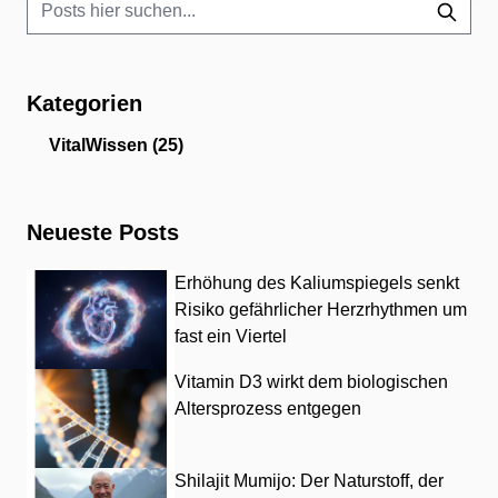
Kategorien
VitalWissen
(25)
Neueste Posts
Erhöhung des Kaliumspiegels senkt
Risiko gefährlicher Herzrhythmen um
fast ein Viertel
Vitamin D3 wirkt dem biologischen
Altersprozess entgegen
Shilajit Mumijo: Der Naturstoff, der