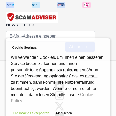
NEWSLETTER
E-Mail-Adresse
Abonnieren
Cookie Settings
Wir verwenden Cookies, um Ihnen einen besseren
Service bieten zu können und Ihnen
personalisierte Angebote zu unterbreiten. Wenn
VITAMINE-MINERALIEN
Sie der Verwendung optionaler Cookies nicht
© 2026 Octagon Ind. Ltd. Alle Rechte vorbehalten.
zustimmen, dann könnte Ihre Nutzererfahrung
beeinträchtigt werden. Wenn Sie mehr erfahren
möchten, dann lesen SIe bitte unsere
Cookie
Policy
.
Alle Cookies akzeptieren
Mehr lesen