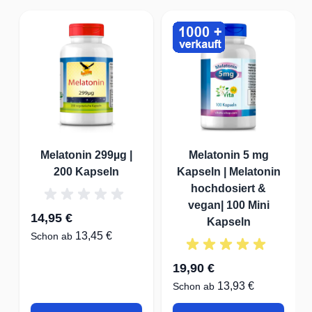
Melatonin 299µg |
Melatonin 5 mg
200 Kapseln
Kapseln | Melatonin
hochdosiert &
vegan| 100 Mini
14,95 €
Kapseln
13,45 €
Schon ab
19,90 €
13,93 €
Schon ab