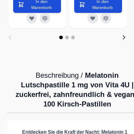
In den
In den
Warenkorb
Warenkorb
Beschreibung /
Melatonin
Lutschpastille 1 mg von Vita 4U |
zuckerfrei, zahnfreundlich & vegan
100 Kirsch-Pastillen
Entdecken Sie die Kraft der Nacht: Melatonin 1